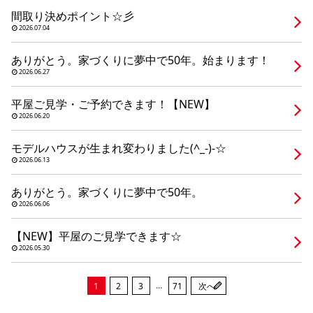
シミュレー
ション
間取り決めポイント☆彡
2026.07.04
キャンペーン・
コラボ情報
ありがとう。家づくりに夢中で50年。始まります！
2026.06.27
家づくりの知識
平屋ご見学・ご予約できます！【NEW】
2026.06.20
企業情報
モデルハウスが生まれ変わりました(^_-)-☆
2026.06.13
お問い合わせ
ありがとう。家づくりに夢中で50年。
2026.06.06
【NEW】平屋のご見学できます☆
2026.05.30
…
1
2
3
71
次へ