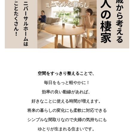
シミュレー
ション
キャンペーン・
コラボ情報
家づくりの知識
企業情報
お問い合わせ
空間をすっきり整えることで、
毎日をもっと軽やかに！
効率の良い動線があれば、
好きなことに使える時間が増えます。
将来の暮らしの変化にも柔軟に対応できる
シンプルな間取りなので夫婦の気持ちにも
ゆとりが生まれる住まいです。