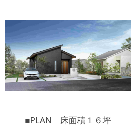
■PLAN 床面積１６坪