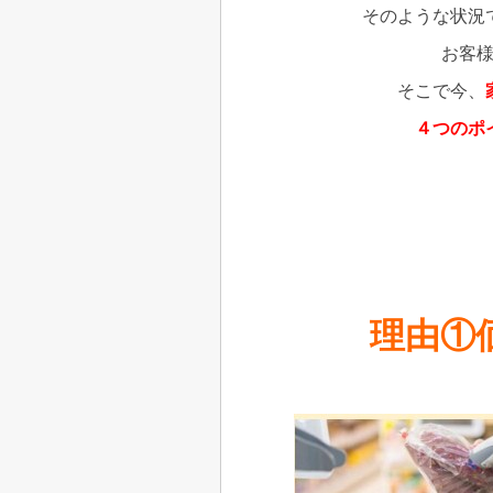
そのような状況
お客
そこで今、
４つのポ
理由①