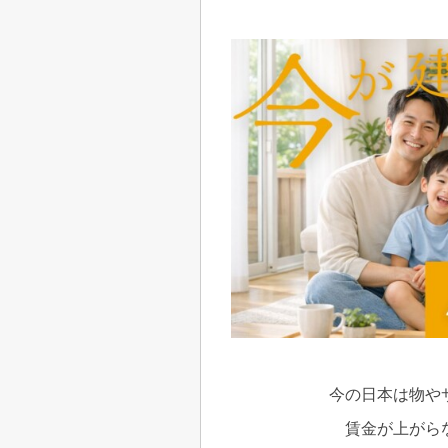
今の日本は物や
賃金が上がら