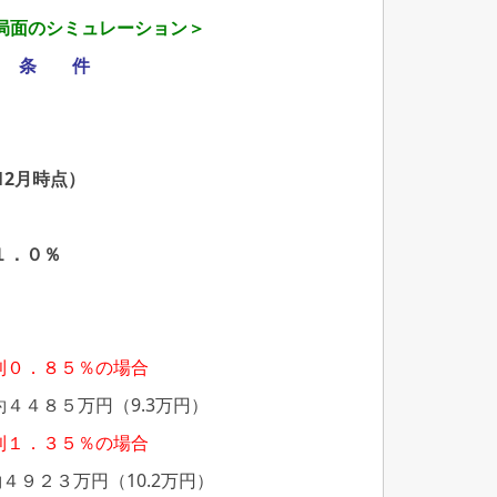
局面のシミュレーション＞
条 件
12月時点）
１．０％
利０．８５％の場合
４４８５万円（9.3万円）
利１．３５％の場合
４９２３万円（10.2万円）