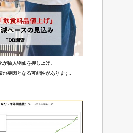
化が輸入物価を押し上げ、
振れ要因となる可能性があります。