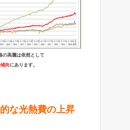
格の高騰は依然として
昇傾向
にあります。
期的な光熱費の上昇