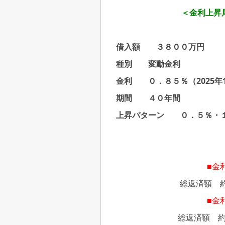
＜金利上昇
借入額 ３８００万円
種別 変動金利
金利 ０．８５％（2025年
期間 ４０年間
上昇パターン ０．５％・
■金
総返済額 約
■金
総返済額 約