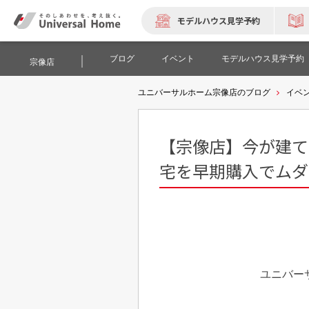
モデルハウス見学予約
ブログ
イベント
モデルハウス見学予約
宗像店
ユニバーサルホーム宗像店のブログ
イベ
【宗像店】今が建
宅を早期購入でムダ
ユニバー