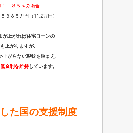
利１．８５％の場合
５３８５万円（11.2万円）
価が上がれば住宅ローンの
利も上がりますが、
か上がらない現状を踏まえ、
は低金利を維持
しています。
実した国の支援制度