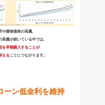
昇や建物価格の高騰、
の高騰が続いている中では、
宅を早期購入することが
抑える
ことにつながります。
ローン低金利を維持