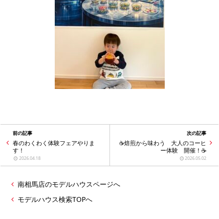
前の記事
次の記事
春のわくわく体験フェアやりま
☕焙煎から味わう 大人のコーヒ
す！
ー体験 開催！☕
2026.04.18
2026.05.02
南相馬店のモデルハウスページへ
モデルハウス検索TOPへ