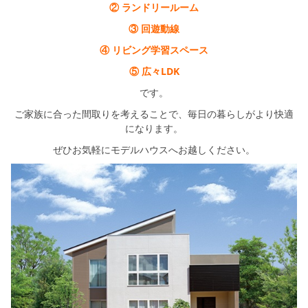
② ランドリールーム
③ 回遊動線
④ リビング学習スペース
⑤ 広々LDK
です。
ご家族に合った間取りを考えることで、毎日の暮らしがより快適
になります。
ぜひお気軽にモデルハウスへお越しください。