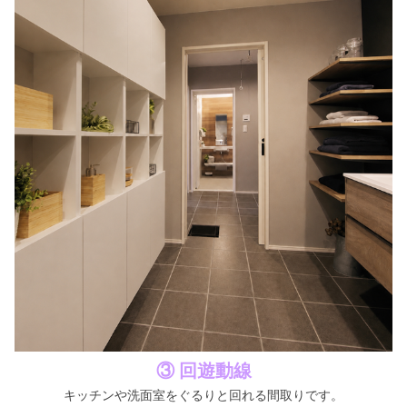
③ 回遊動線
キッチンや洗面室をぐるりと回れる間取りです。