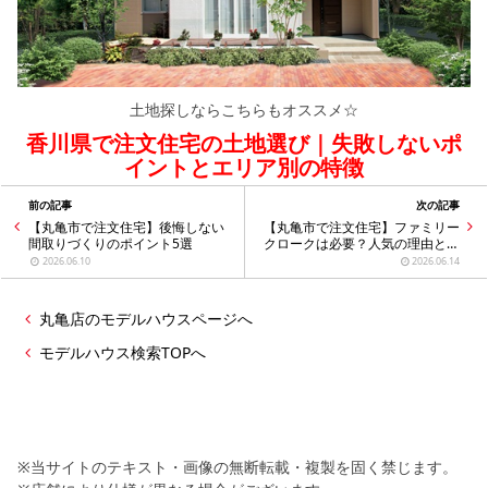
土地探しならこちらもオススメ☆
香川県で注文住宅の土地選び｜失敗しないポ
イントとエリア別の特徴
前の記事
次の記事
【丸亀市で注文住宅】後悔しない
【丸亀市で注文住宅】ファミリー
間取りづくりのポイント5選
クロークは必要？人気の理由とメ
リットをご紹介
2026.06.10
2026.06.14
丸亀店のモデルハウスページへ
モデルハウス検索TOPへ
※当サイトのテキスト・画像の無断転載・複製を固く禁じます。