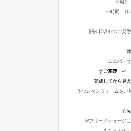
☆場所
☆時間：10
開催日以外のご見
ユニバー
すご基礎
完成してから見
※ウレタンフォームをご
☆
※フリーメッセージ
～みなさまの