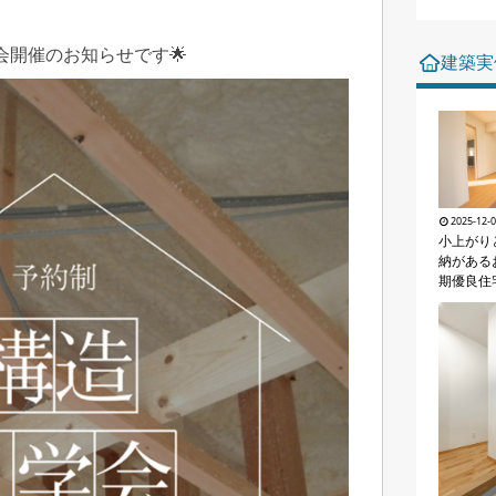
会開催のお知らせです🌟
建築実
2025-12-
小上がり
納があるお
期優良住