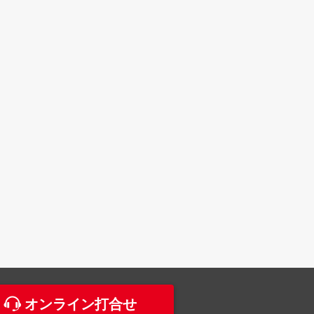
。
オンライン打合せ