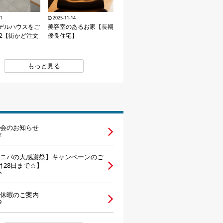
21
2025-11-14
デルハウスをご
美容室のあるお家【長期
t.2【街かど注文
優良住宅】
もっと見る
会のお知らせ
2
ニバの大感謝祭】キャンペーンのご
月28日まで☆】
6
休暇のご案内
9