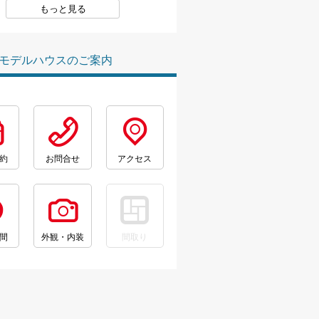
もっと見る
モデルハウスのご案内
約
お問合せ
アクセス
間
外観・内装
間取り