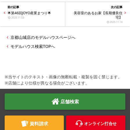
前の記事
次の記事
🌟第46回JOYO産業まつり🌟
美容室のあるお家【長期優良住
宅】
2025.11.03
2025.11.14
京都山城店のモデルハウスページへ
モデルハウス検索TOPへ
※当サイトのテキスト・画像の無断転載・複製を固く禁じます。
※店舗により仕様が異なる場合がございます。
店舗検索
資料請求
オンライン打合せ