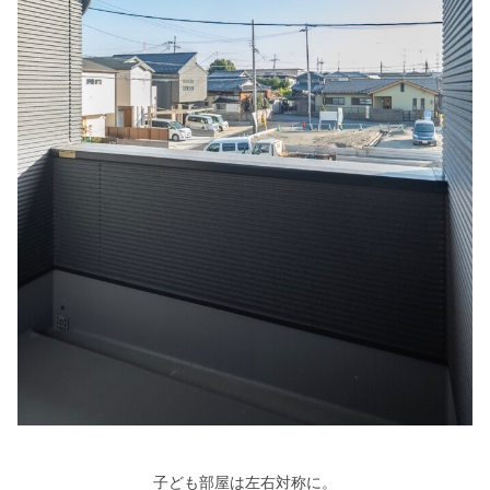
子ども部屋は左右対称に。