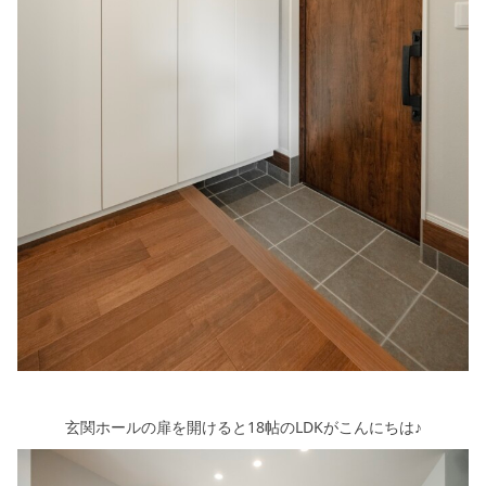
玄関ホールの扉を開けると18帖のLDKがこんにちは♪