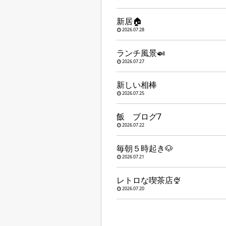
新居🏠
2026.07.28
ランチ風景🍛
2026.07.27
新しい相棒
2026.07.25
飯 ブログ7
2026.07.22
毎朝５時起き🐶
2026.07.21
レトロな喫茶店🍨
2026.07.20