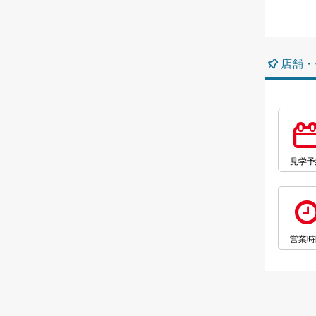
店舗・
見学予
営業時