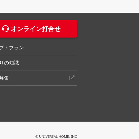
。
オンライン打合せ
プトプラン
りの知識
募集
© UNIVERSAL HOME. INC