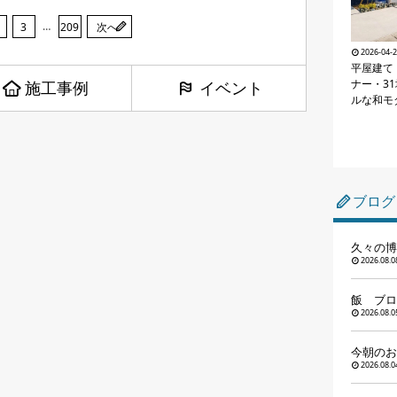
…
3
209
次へ
2026-04-
平屋建て・
ナー・3
施工事例
イベント
ルな和モ
ブログ
久々の博
2026.08.0
飯 ブロ
2026.08.0
今朝のお
2026.08.0