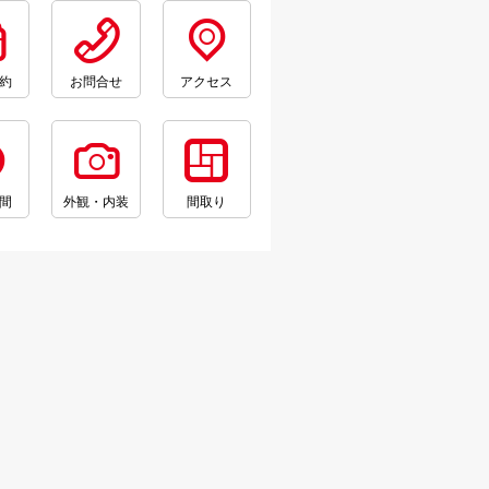
約
お問合せ
アクセス
間
外観・内装
間取り