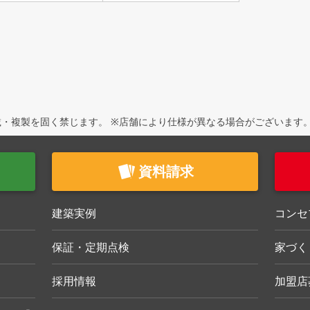
・複製を固く禁じます。 ※店舗により仕様が異なる場合がございます
資料請求
建築実例
コンセ
保証・定期点検
家づく
採用情報
加盟店