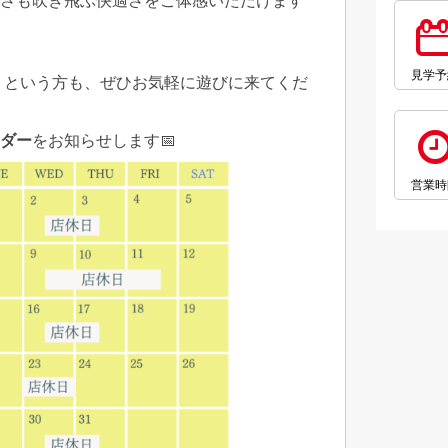
さも吹き飛ぶ快適さをご体感いただけます
見学予
」という方も、ぜひお気軽に遊びに来てくだ
ンダー
をお知らせします📅
営業時