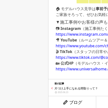
🏠 モデルハウス見学は
事前予
ご家族そろって、ぜひお気軽に
▼施工事例やお客様の声も
📷
Instagram
（施工事例たく
https://www.instagram.com
🎥
YouTube
（ルームツアー＆
https://www.youtube.com/
🎬
TikTok
（スタッフの日常や
https://www.tiktok.com/@c
🏡
公式HP
（モデルハウス・
https://www.universalhome
前の記事
片づけ上手になれる間取りって？
2025.06.23
ブログ