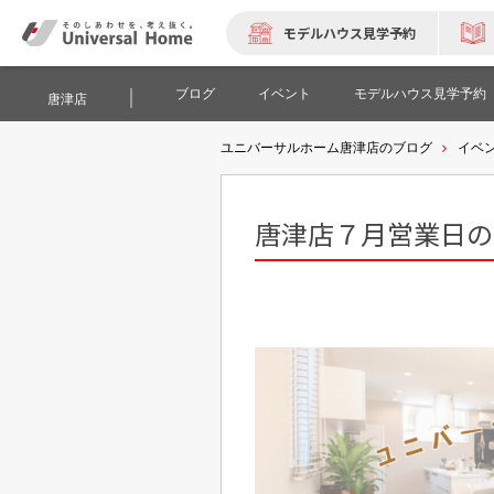
モデルハウス見学予約
ブログ
イベント
モデルハウス見学予約
唐津店
ユニバーサルホーム唐津店のブログ
イベ
唐津店７月営業日の