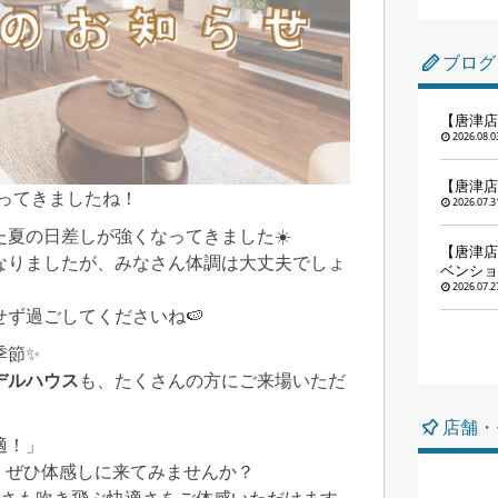
ブログ
【唐津店
2026.08.0
【唐津店
やってきましたね！
2026.07.3
夏の日差しが強くなってきました☀️
【唐津店
なりましたが、みなさん体調は大丈夫でしょ
ベンショ
2026.07.2
ず過ごしてくださいね🍉
季節✨
デルハウス
も、たくさんの方にご来場いただ
店舗・
適！」
、ぜひ体感しに来てみませんか？