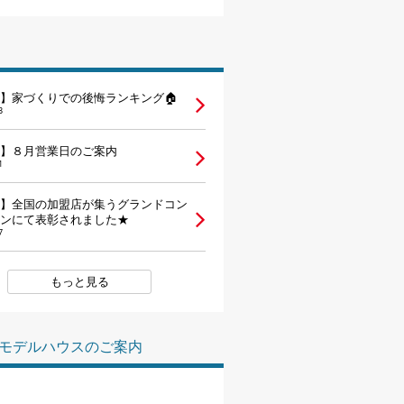
家づくりの知識
企業情報
】家づくりでの後悔ランキング🏠
3
お問い合わせ
】８月営業日のご案内
1
】全国の加盟店が集うグランドコン
ンにて表彰されました★
7
もっと見る
モデルハウスのご案内