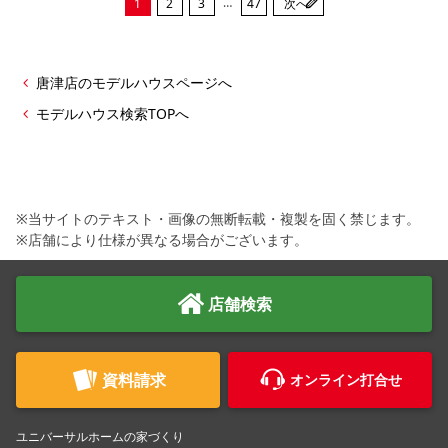
…
1
2
3
47
次へ
唐津店のモデルハウスページへ
モデルハウス検索TOPへ
※当サイトのテキスト・画像の無断転載・複製を固く禁じます。
※店舗により仕様が異なる場合がございます。
店舗検索
資料請求
オンライン打合せ
ユニバーサルホームの家づくり