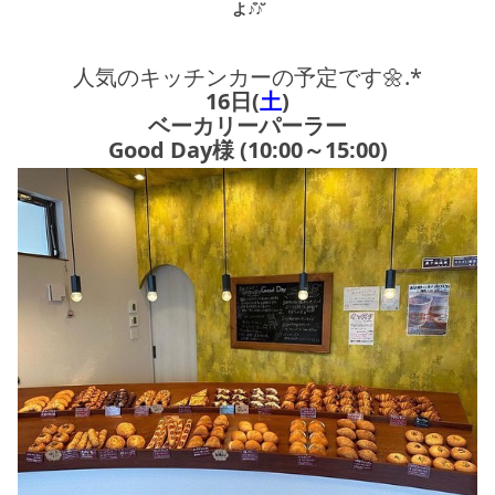
よ♪̊̈♪̆̈
人気のキッチンカーの予定です🌼.*
16日(
土
)
ベーカリーパーラー
Good Day様 (10:00～15:00)