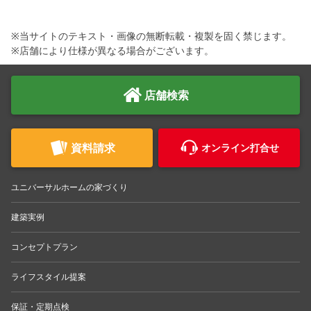
※当サイトのテキスト・画像の無断転載・複製を固く禁じます。
※店舗により仕様が異なる場合がございます。
店舗検索
資料請求
オンライン打合せ
ユニバーサルホームの家づくり
建築実例
コンセプトプラン
ライフスタイル提案
保証・定期点検