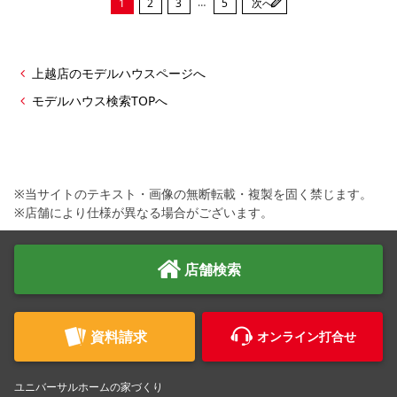
…
1
2
3
5
次へ
上越店のモデルハウスページへ
モデルハウス検索TOPへ
※当サイトのテキスト・画像の無断転載・複製を固く禁じます。
※店舗により仕様が異なる場合がございます。
店舗検索
資料請求
オンライン打合せ
ユニバーサルホームの家づくり