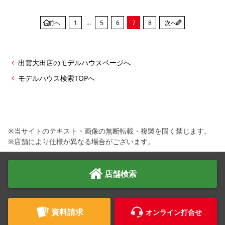
…
前へ
1
5
6
7
8
次へ
出雲大田店のモデルハウスページへ
モデルハウス検索TOPへ
※当サイトのテキスト・画像の無断転載・複製を固く禁じます。
※店舗により仕様が異なる場合がございます。
店舗検索
資料請求
オンライン打合せ