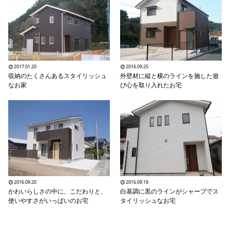
2017.01.20
2016.09.25
収納のたくさんあるスタイリッシュ
外壁材に縦と横のラインを施した遊
なお家
び心を取り入れたお宅
2016.09.20
2016.09.18
かわいらしさの中に、こだわりと、
白基調に黒のラインがシャープでス
使いやすさがいっぱいのお宅
タイリッシュなお宅