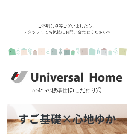
・
・
ご不明な点等ございましたら、
スタッフまでお気軽にお問い合わせください✨
の4つの標準仕様(こだわり)👇