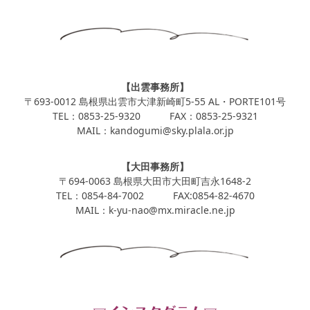
【出雲事務所】
〒693-0012 島根県出雲市大津新崎町5-55 AL・PORTE101号
TEL：0853-25-9320 FAX：0853-25-9321
MAIL：kandogumi@sky.plala.or.jp
【大田事務所】
〒694-0063 島根県大田市大田町吉永1648-2
TEL：0854-84-7002 FAX:0854-82-4670
MAIL：k-yu-nao@mx.miracle.ne.jp