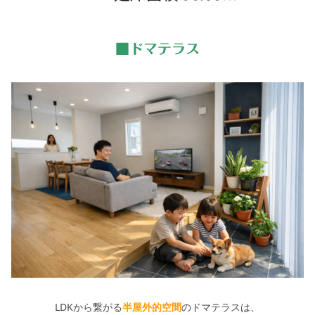
■ドマテラス
LDKから繋がる
半屋外的空間
のドマテラスは、