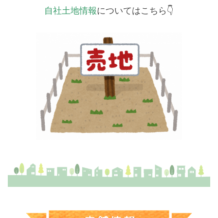
自社土地情報
についてはこちら👇