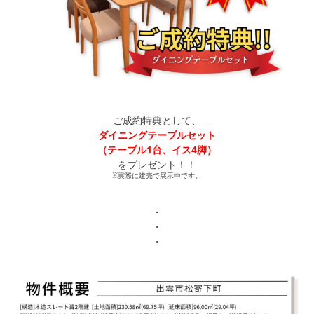
ご成約特典として、
ダイニングテーブルセット
（テーブル1台、イス4脚）
をプレゼント！！
※実際に建売で展示中です。
・
・
・