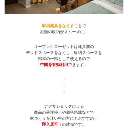
収納建具をなくす
ことで
衣類の収納がスムーズに。
オープンクローゼットは建具前の
デッドスペースをなくし、収納スペースを
部屋の一部として使えるので
空間を有効利用
できます。
・
・
・
ナフサショック
による
商品の受注停止や価格急騰などで
家づくりを迷い中の方にもおすすめ！
即入居可！
の建売です。