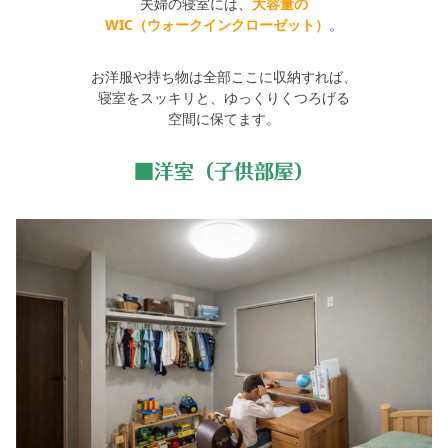
夫婦の寝室には、
大容量の
WIC（ウォークインクローゼット）
。
お洋服や持ち物は全部ここに収納すれば、
寝室をスッキリと、ゆっくりくつろげる
空間に保てます。
■洋室（子供部屋）