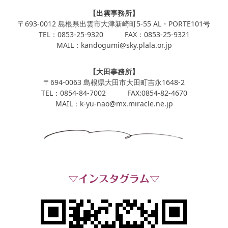
【出雲事務所】
〒693-0012 島根県出雲市大津新崎町5-55 AL・PORTE101号
TEL：0853-25-9320 FAX：0853-25-9321
MAIL：kandogumi@sky.plala.or.jp
【大田事務所】
〒694-0063 島根県大田市大田町吉永1648-2
TEL：0854-84-7002 FAX:0854-82-4670
MAIL：k-yu-nao@mx.miracle.ne.jp
▽インスタグラム▽