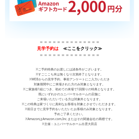
＝＝＝＝＝＝＝＝＝＝＝＝＝＝
見学予約は
≪ここをクリック≫
＝＝＝＝＝＝＝＝＝＝＝＝＝＝
※ご予約特典のお渡しには諸条件がございます。
※すごここち米は無くなり次第終了となります。
※WEBからの見学予約、事前アンケートにご入力いただき
対象期間中にご来場された方のみ対象となります。
※ご家族様1組につき、初めての来場で1回限りの特典となります。
既にいずれかのユニバーサルホームの店舗に
ご来場いただいている方は対象外となります。
※この特典は家づくりに真剣なお客様を対象とさせていただきます。
※前日までに見学予約をいただいたお客様のみ対象となります。
予めご了承ください。
※AmazonはAmazon.com,Inc.またはその関連会社の商標です。
※主催：ユニバーサルホーム出雲大田店