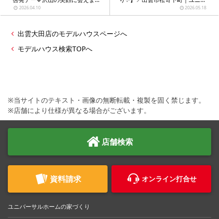
た』
ーサルホームの建売住宅🏠好評分
2026.04.10
2026.05.18
譲中♪
出雲大田店のモデルハウスページへ
モデルハウス検索TOPへ
※当サイトのテキスト・画像の無断転載・複製を固く禁じます。
※店舗により仕様が異なる場合がございます。
店舗検索
資料請求
オンライン打合せ
ユニバーサルホームの家づくり