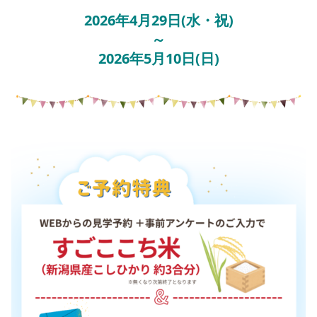
2026年4月29日(水・祝)
～
2026年5月10日(日)