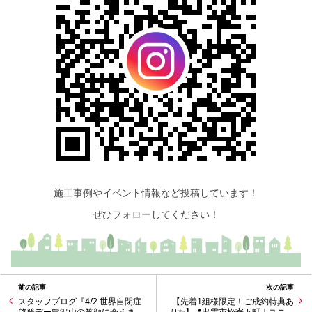
施工事例やイベント情報など投稿しています！
ぜひフォローしてください！
前の記事
次の記事
スタッフブログ『4/2 世界自閉症
【先着1組様限定！ご成約特典あ
啓発デー💙沢山の笑顔に会えまし
り✨】📍出雲市松寄下町｜ユニバ