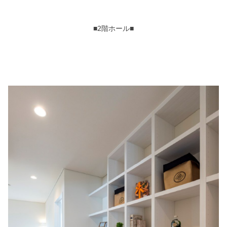
■2階ホール■