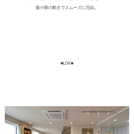
最小限の動きでスムーズに完結。
■LDK■