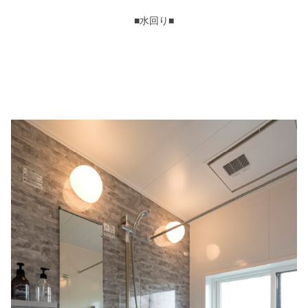
■水回り■