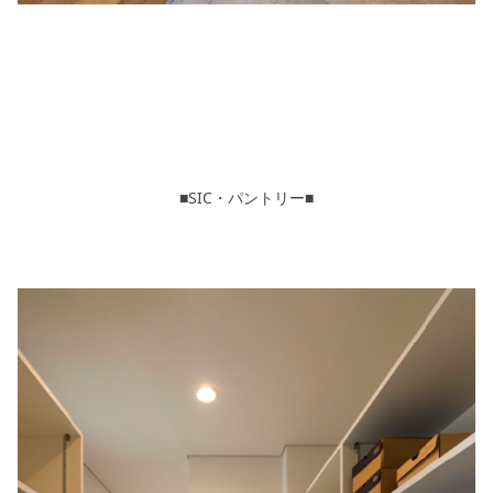
■SIC・パントリー■