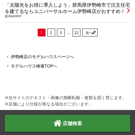
「太陽光をお得に導入しよう」群馬県伊勢崎市で注文住宅
を建てるならユニバーサルホーム伊勢崎店がおすすめ！
2024.09.07
…
1
2
3
22
次へ
伊勢崎店のモデルハウスページへ
モデルハウス検索TOPへ
※当サイトのテキスト・画像の無断転載・複製を固く禁じます。
※店舗により仕様が異なる場合がございます。
店舗検索