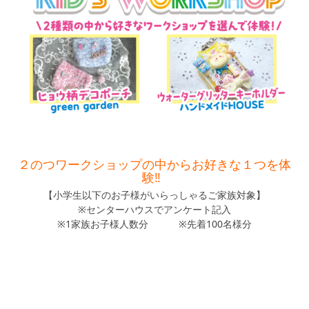
２のつワークショップの中から
お好きな１つを体
験‼
【小学生以下のお子様がいらっしゃるご家族対象】
※センターハウスでアンケート記入
※1家族お子様人数分 ※先着100名様分