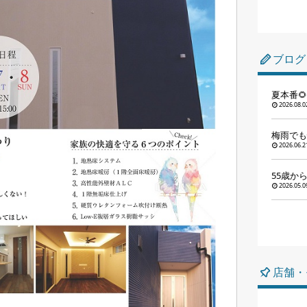
ブログ
夏本番
2026.08.0
梅雨でも
2026.06.2
55歳か
2026.05.0
店舗・