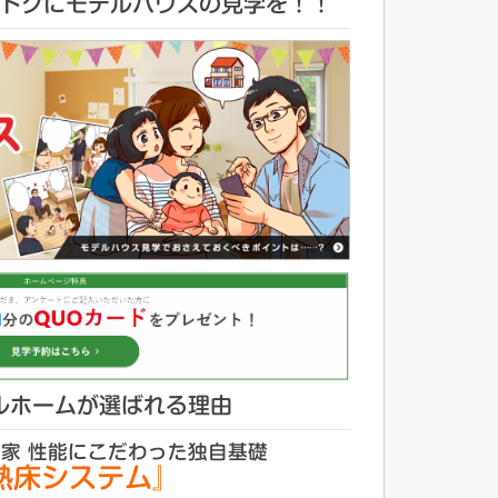
トクにモデルハウスの見学を！！
ルホームが選ばれる理由
家 性能にこだわった独自基礎
熱床システム』