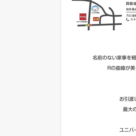
名前のない家事を
Rの曲線が美
お引渡
最大
ユニバ