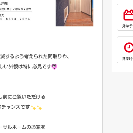
見学予
軽減するよう考えられた間取りや、
営業時
しい外観は特に必見です
し前にご覧いただける
のチャンスです
ーサルホームのお家を