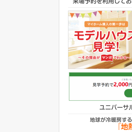
来場予約を利用してお
ユニバーサ
地球が冷暖房する
『地