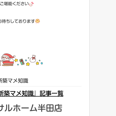
ご堪能ください
お待ちしております
新築マメ知識
新築マメ知識』記事一覧
サルホーム半田店