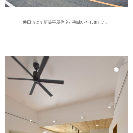
シミュレー
ション
キャンペーン・
コラボ情報
磐田市にて新築平屋住宅が完成いたしました。
家づくりの知識
企業情報
お問い合わせ