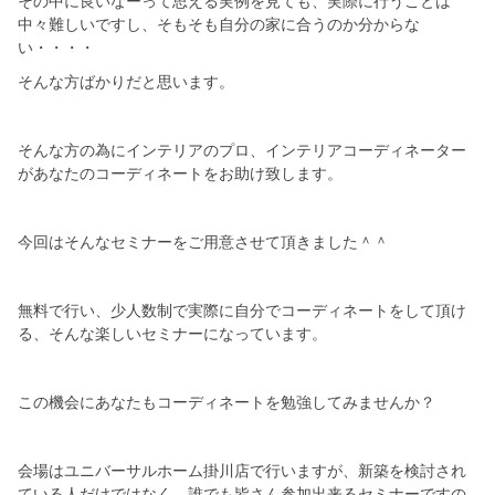
その中に良いなーって思える実例を見ても、実際に行うことは
シミュレー
ション
中々難しいですし、そもそも自分の家に合うのか分からな
い・・・・
キャンペーン・
コラボ情報
そんな方ばかりだと思います。
家づくりの知識
そんな方の為にインテリアのプロ、インテリアコーディネーター
があなたのコーディネートをお助け致します。
企業情報
今回はそんなセミナーをご用意させて頂きました＾＾
お問い合わせ
無料で行い、少人数制で実際に自分でコーディネートをして頂け
る、そんな楽しいセミナーになっています。
この機会にあなたもコーディネートを勉強してみませんか？
会場はユニバーサルホーム掛川店で行いますが、新築を検討され
ている人だけではなく、誰でも皆さん参加出来るセミナーですの