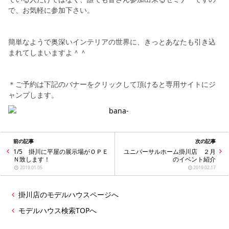
で、お気軽に参加下さい。
簡単なようで奥深いインテリアの世界に、きっとあなたも引き込
まれてしまいますよ＾＾
＊ご予約は下記のバナーをクリックして頂けると専用サイトにジ
ャンプします。
前の記事
次の記事
1/5 掛川に平屋の展示場がＯＰＥ
ユニバーサルホーム掛川店 ２月
Ｎ致します！
のイベント紹介
2019.01.05
2019.02.17
掛川店のモデルハウスページへ
モデルハウス検索TOPへ