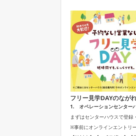
フリー見学DAYのなが
1.
オペレーションセンター
まずはセンターハウスで登録
※事前にオンラインエントリ