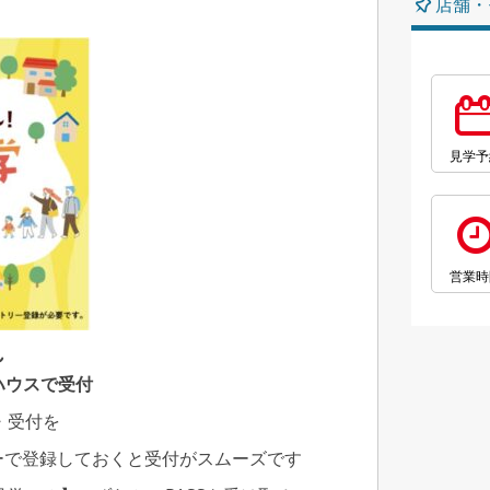
店舗・
見学予
営業時
れ
ハウスで受付
・受付を
ーで登録しておくと受付がスムーズです