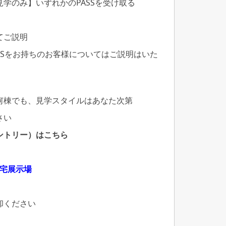
学のみ】いずれかのPASSを受け取る
てご説明
SSをお持ちのお客様についてはご説明はいた
何棟でも、見学スタイルはあなた次第
さい
ントリー）はこちら
住宅展示場
却ください