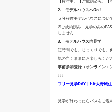
【検討中】【ご成約済み】【見
2. モ
デルハウスへGo！
５分程度モデルハウスについ
※ご成約済み・見学のみのPA
しません
3. モデルハウス内見学
短時間でも、じっくりでも、
気の向くままにお楽しみくだ
事前参加登録（オンラインエ
↓↓↓
フリー見学DAY | hit大野城
見学が終わったらパスをご返