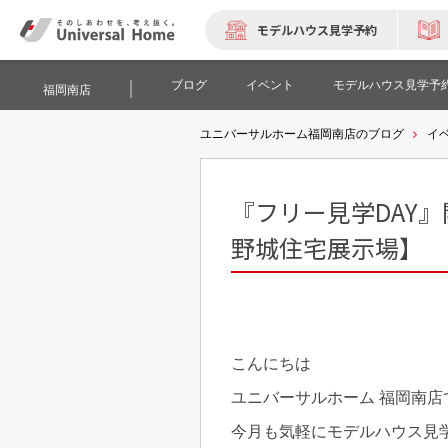
モデルハウス見学予約
ブログ
イベント
モデルハウス見学予
福岡南店
ユニバーサルホーム福岡南店のブログ
イ
『フリー見学DAY』開
野城住宅展示場】
こんにちは
ユニバーサルホーム 福岡南店
今月も気軽にモデルハウス見