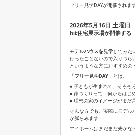
フリー見学DAYが開催されま
2026年5月16日 土曜日 
hit住宅展示場が開催する
モデルハウスを見学
してみた
行ったことないので入りづら
というような方におすすめの
「フリー見学DAY」
とは、
● 子どもが生まれて、そろそ
● 家づくりって、何からはじ
● 理想の家のイメージがまだ
そんな方でも、実際にモデル
が膨らみます！
マイホームはまだまだ先かな