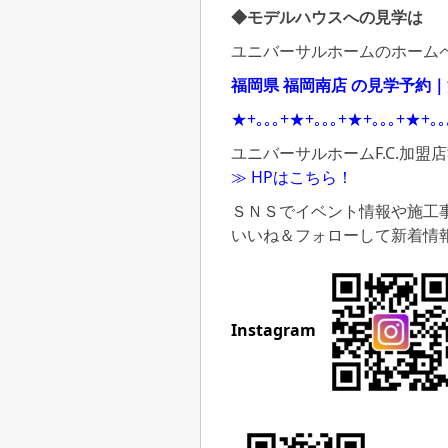
◆モデルハウスへの見学は
ユニバーサルホームのホーム
福岡県 福岡南店 の見学予約
★+｡｡｡+★+｡｡｡+★+｡｡｡+★+｡
ユニバーサルホームF.C.加盟
≫ HPはこちら！
ＳＮＳでイベント情報や施工
いいね＆フォローして新着情
Instagram