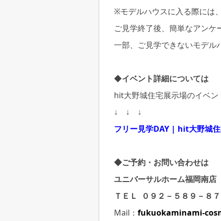
※モデルハウスに入る際には
ご見学終了後、簡単なアンケ
一部、ご見学できないモデル
◆
イベント詳細については
hit大野城住宅展示場のイベ
↓ ↓ ↓
フリー見学DAY | hit大野城住宅展
◆ご予約・お問い合わせは
ユニバーサルホーム福岡南店
ＴＥＬ ０９２－５８９－８７
Mail：
fukuokaminami-cosm