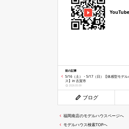
YouTub
前の記事
5/16（土）・5/17（日）【体感型モデル
ス】in 古賀市
2026.05.09
ブログ
福岡南店のモデルハウスページへ
モデルハウス検索TOPへ