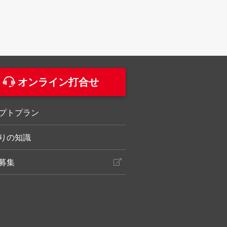
。
オンライン打合せ
プトプラン
りの知識
募集