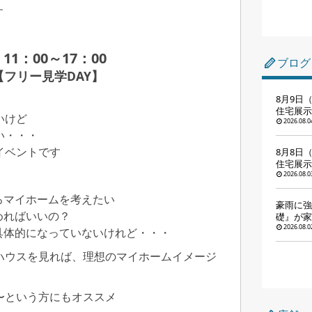
す
11：00～17：00
ブログ
【フリー見学DAY】
8月9日（
住宅展示
いけど
2026.08.0
い・・・
イベントです
8月8日
住宅展示
2026.08.0
ろマイホームを考えたい
豪雨に強
めればいいの？
礎』が家
2026.08.0
具体的になっていないけれど・・・
ハウスを見れば、理想のマイホームイメージ
〜という方にもオススメ