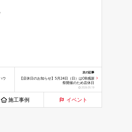
e
次の記事
ハウ
【店休日のお知らせ】5月24日（日）はOB感謝
祭開催のため店休日
2026.05.19
施工事例
イベント