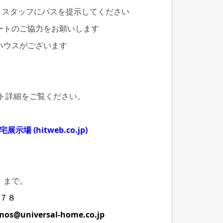
、スタッフにパスを提示してください
ートのご協力をお願いします
ハウスがございます
ント詳細をご覧ください。
示場 (hitweb.co.jp)
まで。
７８
os@universal-home.co.jp