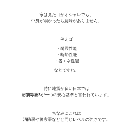
家は見た目がオシャレでも、
中身が弱かったら意味がありません。
例えば
・耐震性能
・断熱性能
・省エネ性能
などですね。
特に地震が多い日本では
耐震等級3
が一つの安心基準と言われています。
ちなみにこれは
消防署や警察署などと同じレベルの強さです。