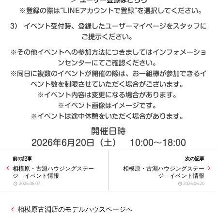
※登録の際は“LINEアカウントで登録”を選択してください。
3） イベント受付時、登録したユーザーマイページをスタッフに
ご提示ください。
※その他イベントへの参加方法につきましてはインフォメーショ
ンセンターにてご確認ください。
※同日に複数のイベントが開催の際は、お一組様が参加できるイ
ベント数を制限させていただく場合がございます。
※イベント内容は変更になる場合があります。
※イベント画像はイメージです。
※イベントは途中休憩をいただく場合があります。
開催日時
2026年6月20日（土） 10:00〜18:00
前の記事
次の記事
相模原・古淵ハウジングステー
相模原・古淵ハウジングステー
ジ イベント情報
ジ イベント情報
2026.06.07
2026.06.20
相模原古淵店のモデルハウスページへ