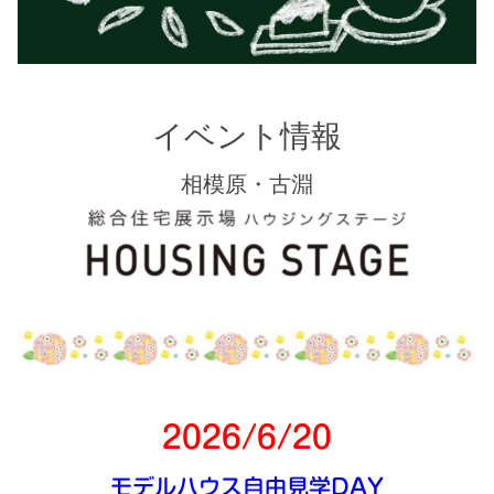
シミュレー
ション
キャンペーン・
コラボ情報
イベント情報
家づくりの知識
相模原・古淵
企業情報
お問い合わせ
2026/6/20
モデルハウス自由見学DAY