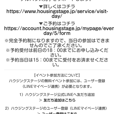
▼詳しくはコチラ
https://www.housingstage.jp/service/visit-
day/
▼ご予約はコチラ
https://account.housingstage.jp/mypage/event
day/5/form
※完全予約制になりますので、当日の参加はできま
せんのでご了承ください。
※予約受付は前日の18：00までにお申し込みくだ
さい。
※予約当日は15：00までに受付をお済ませくださ
い。
【イベント参加方法について】
ハウジングステージの無料イベント参加には、ユーザー登録
（LINEマイページ連携）が必要となります。
1）ハウジングステージ公式LINEへ友だち追加
＞
友だち追加はこちら
2）ハウジングステージのユーザー登録（LINEマイページ連携）
＞
ユーザー登録はこちら