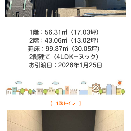
シミュレー
ション
キャンペーン・
コラボ情報
1階：56.31㎡（17.03坪）
家づくりの知識
2階：43.06㎡（13.02坪）
延床：99.37㎡（30.05坪）
企業情報
2階建て（4
LDK+ヌック）
お引渡日：2026年1月25日
お問い合わせ
【 1階トイレ 】