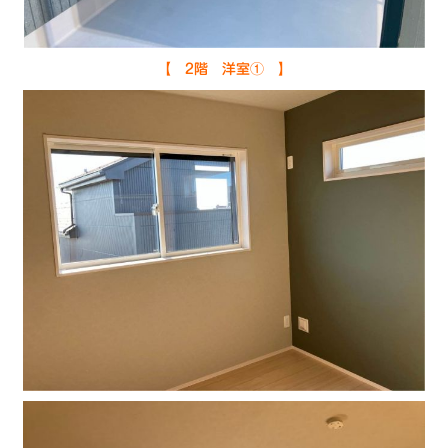
【 2階 洋室① 】