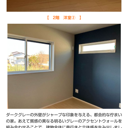
【 2階 洋室② 】
ダークグレーの外壁がシャープな印象を与える、都会的な佇まい
の家。あえて質感の異なる明るいグレーのアクセントウォールを
組み合わせることで、建物全体に奥行きと立体感を生み出しまし