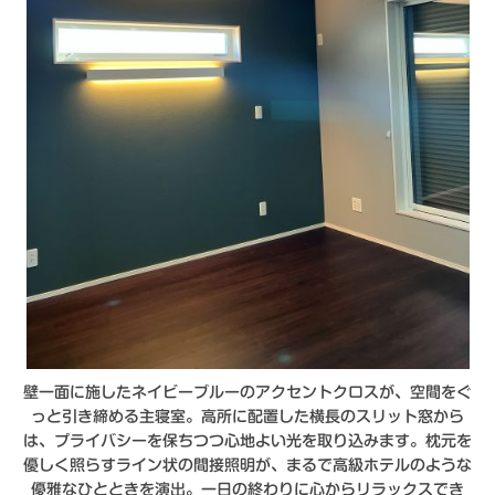
壁一面に施したネイビーブルーのアクセントクロスが、空間をぐ
っと引き締める主寝室。高所に配置した横長のスリット窓から
は、プライバシーを保ちつつ心地よい光を取り込みます。枕元を
優しく照らすライン状の間接照明が、まるで高級ホテルのような
優雅なひとときを演出。一日の終わりに心からリラックスでき