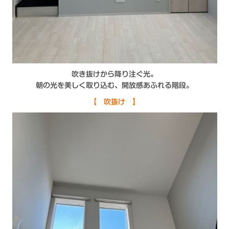
吹き抜けから降り注ぐ光。
朝の光を美しく取り込む、開放感あふれる階段。
【 吹抜け 】