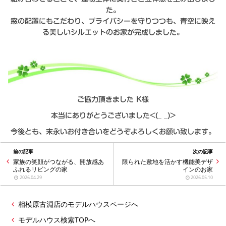
た。
窓の配置にもこだわり、プライバシーを守りつつも、青空に映え
る美しいシルエットのお家が完成しました。
ご協力頂きました K様
本当にありがとうございました‍<(_ _)>
今後とも、末永いお付き合いをどうぞよろしくお願い致します。
前の記事
次の記事
家族の笑顔がつながる、開放感あ
限られた敷地を活かす機能美デザ
ふれるリビングの家
インのお家
2026.04.29
2026.05.10
相模原古淵店のモデルハウスページへ
モデルハウス検索TOPへ