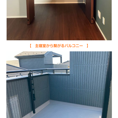
【 主寝室から繋がるバルコニー 】