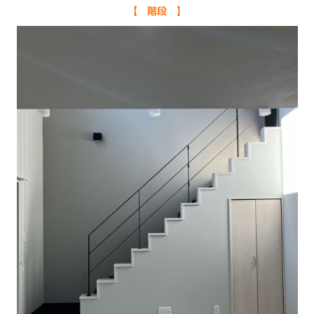
【 階段 】