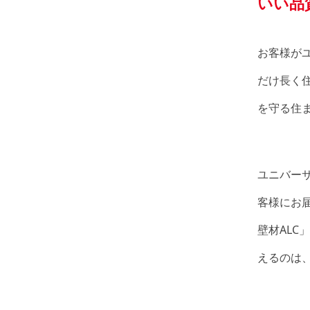
いい品
お客様が
だけ長く
を守る住
ユニバー
客様にお
壁材AL
えるのは