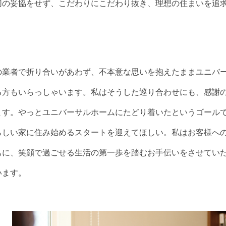
切の妥協をせず、こだわりにこだわり抜き、理想の住まいを追
の業者で折り合いがあわず、不本意な思いを抱えたままユニバ
る方もいらっしゃいます。私はそうした巡り合わせにも、感謝
ます。やっとユニバーサルホームにたどり着いたというゴール
らしい家に住み始めるスタートを迎えてほしい。私はお客様へ
もに、笑顔で過ごせる生活の第一歩を踏むお手伝いをさせてい
います。