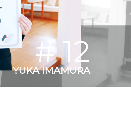
家づくりの知識
企業情報
# 12
お問い合わせ
YUKA IMAMURA