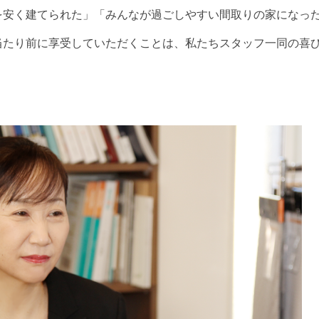
を安く建てられた」「みんなが過ごしやすい間取りの家になっ
当たり前に享受していただくことは、私たちスタッフ一同の喜