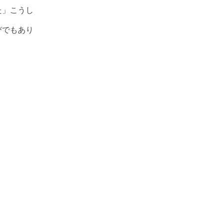
た」こうし
びでもあり