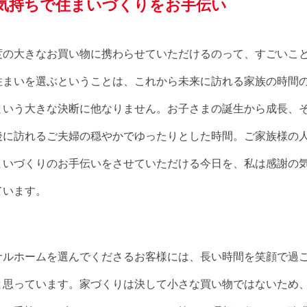
気持ちで住まいづくりをお手伝い
度の大きなお買い物に携わらせていただけるのって、すごいこ
住まいを選ぶということは、これから未来に訪れる家族の時間
という大きな決断に他なりません。お子さまの誕生から成長、
後に訪れるご夫婦の穏やかでゆったりとした時間。ご家族様の
まいづくりのお手伝いをさせていただける今日を、私は感謝の
ています。
サルホームを選んでくださるお客様には、長い時間を笑顔で過
と思っています。家づくりは決して小さな買い物ではないため