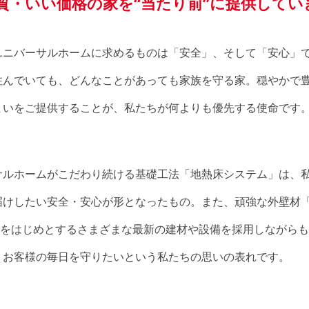
質・いい価格の家を“当たり前”に提供してい
ユニバーサルホームに求めるものは「安全」、そして「安心」
住んでいても、どんなことがあっても家族を守る家。穏やかで
まいをご提供することが、私たちが何よりも優先する使命です
サルホームがこだわり続ける基礎工法「地熱床システム」は、
届けしたい安全・安心が形となったもの。また、頑強な外壁材
C」をはじめとするさまざまな最新の建材や設備を採用しながら
、お客様の毎日を守りたいという私たちの思いの表れです。