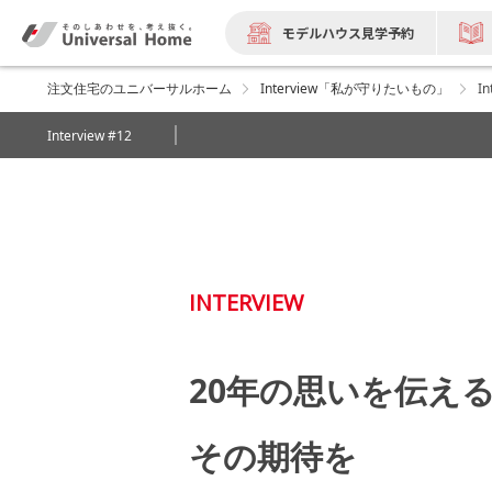
モデルハウス見学予約
注文住宅のユニバーサルホーム
Interview「私が守りたいもの」
In
Interview #12
INTERVIEW
20年の思いを伝え
その期待を