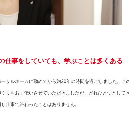
この仕事をしていても、学ぶことは多くある
バーサルホームに勤めてから約20年の時間を過ごしました。こ
づくりをお手伝いさせていただきましたが、どれひとつとして
同じ仕事で終わったことはありません。