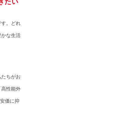
きたい
です。どれ
豊かな生活
。
私たちがお
「高性能外
も安価に抑