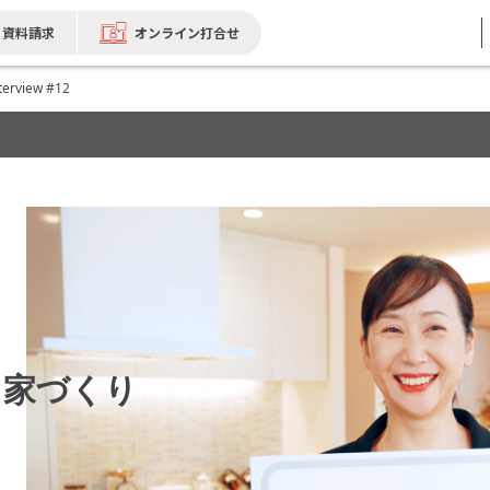
資料請求
オンライン打合せ
terview #12
る家づくり