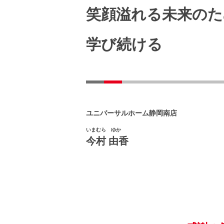
笑顔溢れる未来のた
学び続ける
ユニバーサルホーム静岡南店
いまむら ゆか
今村 由香