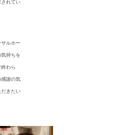
求されてい
ーサルホー
の気持ちを
で終わら
の感謝の気
ただきたい