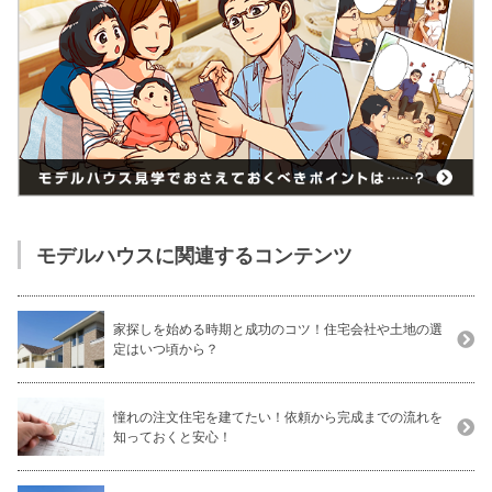
モデルハウスに関連するコンテンツ
家探しを始める時期と成功のコツ！住宅会社や土地の選
定はいつ頃から？
憧れの注文住宅を建てたい！依頼から完成までの流れを
知っておくと安心！