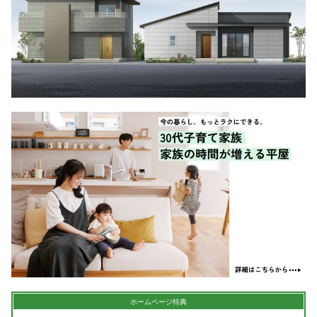
シミュレー
ション
キャンペーン・
コラボ情報
家づくりの知識
企業情報
お問い合わせ
ホームページ特典