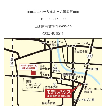
■■■ユニバーサルホーム米沢店■■■
10：00～16：00
山形県南陽市椚塚406-10
0238‐43‐5011