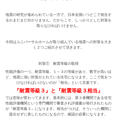
地震の研究が進められている一方で、日本全国いつどこで発生す
るかまだまだ分かりません。だからこそ、しっかりとした対策を
取らなければいけません。
今回はユニバーサルホームが取り組んでいる地震への対策を大き
く２つご紹介させて頂きます。
対策① 耐震等級の取得
性能評価の一つ。耐震等級。１～３の等級があり、数字が高いほ
ど、地震に強い対策がとれている住宅になります。ここで気をつ
けなければいけないのが『相当』という言葉です。
『耐震等級３』と『耐震等級３相当』
では意味が変わってきます。基本的には、第３者機関である住宅
性能評価機関という専門機関で審査され評価書が発行されたもの
が『耐震等級３』になります。相当がつけば、そういった機関に
提出せずに表したものになるので、確認が必要になります。