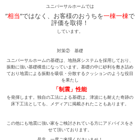
ユニバーサルホームでは
“
相当
“ではなく、お客様のおうちを
一棟一棟
で
評価を取得！
しています。
対策② 基礎
ユニバーサルホームの基礎は、地熱床システムを採用しており、
振動に強い基礎構造になっています。基礎の中に砂利を敷き詰め
ており地震による振動を吸収・分散するクッションのような役目
を果たし
「制震」性能
を発揮します。独自の工法による基礎は、津波にも耐えた奇跡の
床下工法としても、メディアに掲載されたこともあります。
この他にも地震に強い家をご検討されている方にアドバイスをさ
せて頂いております。
是非、一度ご来場くださいませ！