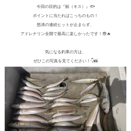
今回の目的は『鱚（キス）』🐟
ポイントに当たればこっちのもの！
怒涛の連続ヒットが止まらず、
アドレナリン全開で最高に楽しかったです！😎🔥
気になる釣果の方は、
ぜひこの写真を見てください！👇📸