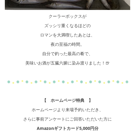
クーラーボックスが
ズッシリ重くなるほどの
ロマンを大満喫したあとは、
夜の至福の時間。
自分で釣った最高の肴で、
美味いお酒が五臓六腑に染み渡りました！🍺
【 ホームページ特典 】
ホームページより来場予約いただき、
さらに事前アンケートにご回答いただいた方に
Amazonギフトカード5,000円分