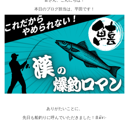
シミュレー
ション
本日のブログ担当は、平田です！
キャンペーン・
コラボ情報
家づくりの知識
企業情報
お問い合わせ
ありがたいことに、
先日も船釣りに呼んでいただきました！🚢🎣✨