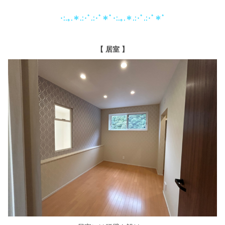
･:.｡.＊.:･ﾟ.:･ﾟ＊ﾟ･:.｡.＊.:･ﾟ.:･ﾟ＊ﾟ
【 居室 】