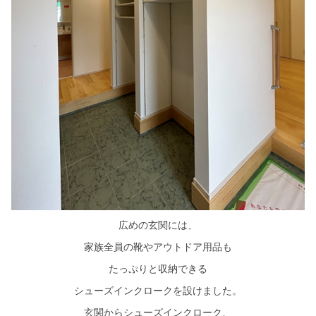
広めの玄関には、
家族全員の靴やアウトドア用品も
たっぷりと収納できる
シューズインクロークを設けました。
玄関からシューズインクローク、