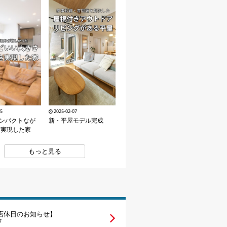
15
2025-02-07
コンパクトなが
新・平屋モデル完成
を実現した家
もっと見る
店休日のお知らせ】
7