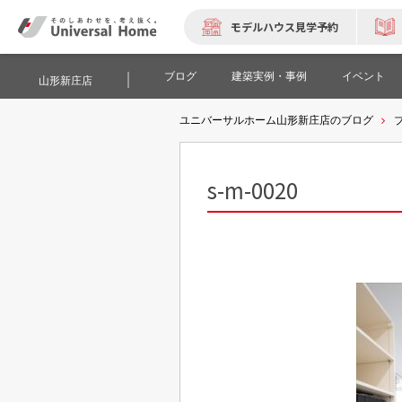
モデルハウス見学予約
ブログ
建築実例・事例
イベント
山形新庄店
ユニバーサルホーム山形新庄店のブログ
s-m-0020