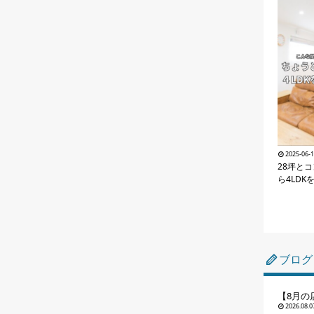
2025-06-
28坪と
ら4LDK
ブログ
【8月の
2026.08.0