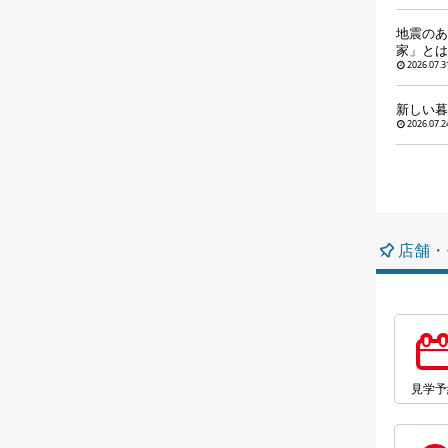
地震のあ
家」とは
2026.07.3
新しい暮
2026.07.2
店舗・
見学予