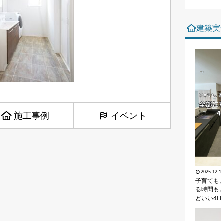
建築実
施工事例
イベント
2025-12-
子育ても
る時間も
どいい4L