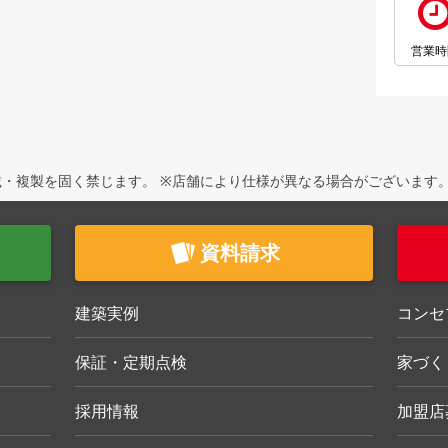
営業時
・複製を固く禁じます。 ※店舗により仕様が異なる場合がございます
資料請求
建築実例
コンセ
保証・定期点検
家づく
採用情報
加盟店