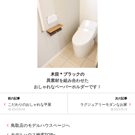
木目＊ブラックの
異素材を組み合わせた
おしゃれなペーパーホルダーです！
前の記事
次の記事
こだわりのおしゃれな平屋
ラグジュアリーモダンなお家
2023.04.04
2023.05.18
鳥取店のモデルハウスページへ
モデルハウス検索TOPへ