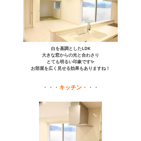
シミュレー
ション
キャンペーン・
コラボ情報
家づくりの知識
白を基調としたLDK
大きな窓からの光と合わさり
企業情報
とても明るい印象です✨
お部屋を広く見せる効果もありますね！
お問い合わせ
・・・キッチン・・・