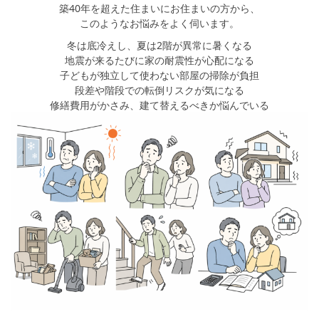
築40年を超えた住まいにお住まいの方から、
このようなお悩みをよく伺います。
冬は底冷えし、夏は2階が異常に暑くなる
地震が来るたびに家の耐震性が心配になる
子どもが独立して使わない部屋の掃除が負担
段差や階段での転倒リスクが気になる
修繕費用がかさみ、建て替えるべきか悩んでいる