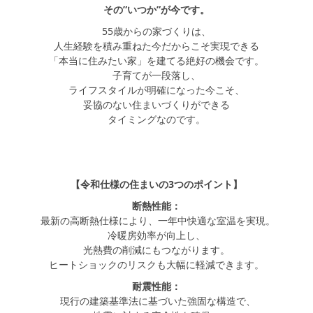
その”いつか”が今です。
55歳からの家づくりは、
人生経験を積み重ねた今だからこそ実現できる
「本当に住みたい家」を建てる絶好の機会です。
子育てが一段落し、
ライフスタイルが明確になった今こそ、
妥協のない住まいづくりができる
タイミングなのです。
【令和仕様の住まいの3つのポイント】
断熱性能：
最新の高断熱仕様により、一年中快適な室温を実現。
冷暖房効率が向上し、
光熱費の削減にもつながります。
ヒートショックのリスクも大幅に軽減できます。
耐震性能：
現行の建築基準法に基づいた強固な構造で、