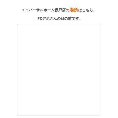
場所
ユニバーサルホーム坂戸店の
はこちら、
PCデポさんの目の前です↓