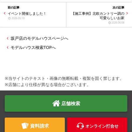
前の記事
次の記事
イベント開催しました！
【施工事例】北欧カントリー調の
可愛らしいお家
2026.05.10
2026.06.08
坂戸店のモデルハウスページへ
モデルハウス検索TOPへ
※当サイトのテキスト・画像の無断転載・複製を固く禁じます。
※店舗により仕様が異なる場合がございます。
店舗検索
資料請求
オンライン打合せ