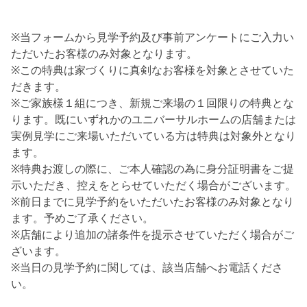
※当フォームから見学予約及び事前アンケートにご入力い
ただいたお客様のみ対象となります。
※この特典は家づくりに真剣なお客様を対象とさせていた
だきます。
※ご家族様１組につき、新規ご来場の１回限りの特典とな
ります。既にいずれかのユニバーサルホームの店舗または
実例見学にご来場いただいている方は特典は対象外となり
ます。
※特典お渡しの際に、ご本人確認の為に身分証明書をご提
示いただき、控えをとらせていただく場合がございます。
※前日までに見学予約をいただいたお客様のみ対象となり
ます。予めご了承ください。
※店舗により追加の諸条件を提示させていただく場合がご
ざいます。
※当日の見学予約に関しては、該当店舗へお電話くださ
い。