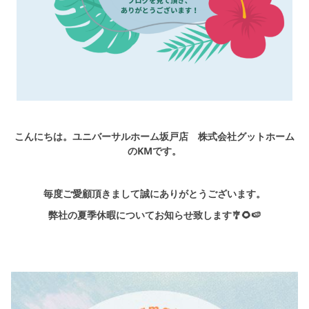
シミュレー
ション
キャンペーン・
コラボ情報
家づくりの知識
企業情報
こんにちは。ユニバーサルホーム坂戸店 株式会社グットホーム
のKMです。
お問い合わせ
毎度ご愛顧頂きまして誠にありがとうございます。
弊社の夏季休暇についてお知らせ致します🎐🌻🍉