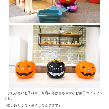
シミュレー
ション
キャンペーン・
コラボ情報
家づくりの知識
企業情報
お問い合わせ
また小さいお子様がご来店の際はささやかなお菓子のプレゼン
トも。
（数に限りあり・無くなり次第終了）