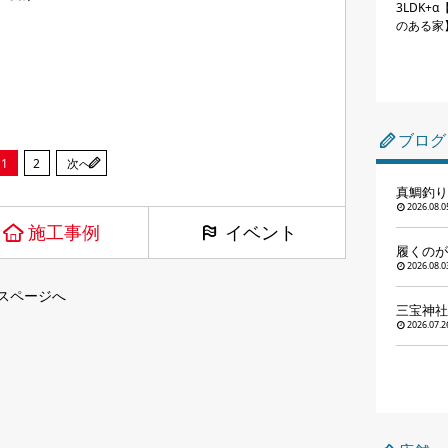
3LDK+
のある家
ブログ
1
2
次へ
真鯛釣り
2026.08.0
施工事例
イベント
履くのが
2026.08.0
スページへ
三宝神社
2026.07.2