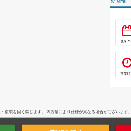
店舗・
見学予
営業時
・複製を固く禁じます。 ※店舗により仕様が異なる場合がございます