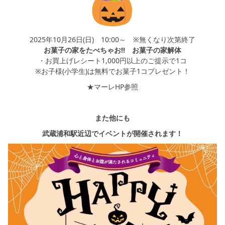
2025年10月26日(日) 10:00～ ※無くなり次第終了
お菓子の家をたべちゃお!! お菓子の家解体
・お買上げレシート1,000円以上のご提示で1コ
※お子様(小学生)は無料でお菓子1コプレゼント！
★マーレHP参照
また他にも
武蔵浦和駅近辺でイベントが開催されます！