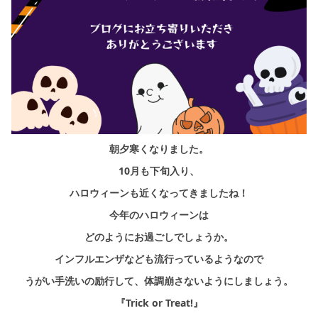
シミュレー
ション
キャンペーン・
コラボ情報
家づくりの知識
企業情報
朝夕寒くなりました。
10月も下旬入り、
お問い合わせ
ハロウィーンも
近くなってきましたね！
今年のハロウィーンは
どのようにお過ごしでしょうか。
インフルエンザなども流行っているようなので
うがい手洗いの励行して、体調崩さないようにしましょう。
『Trick or Treat!』