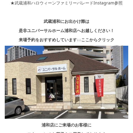
★武蔵浦和ハロウィーンファミリーパレードInstagram参照
武蔵浦和にお出かけ際は
是非ユニバーサルホーム浦和店へお越しください！
来場予約をおすすめしています↓↓ここからクリック
浦和店にご来場のお客様に