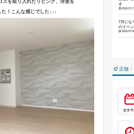
ロスを取り入れたリビング、洋室を
す
2026.07.2
た！こんな感じでした↓↓↓
7月にな
のイベン
2026.07.0
店舗・
見学予