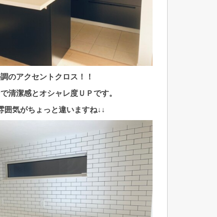
ル調のアクセントクロス！！
ンで清潔感とオシャレ度ＵＰです。
雰囲気がちょっと違いますね↓↓