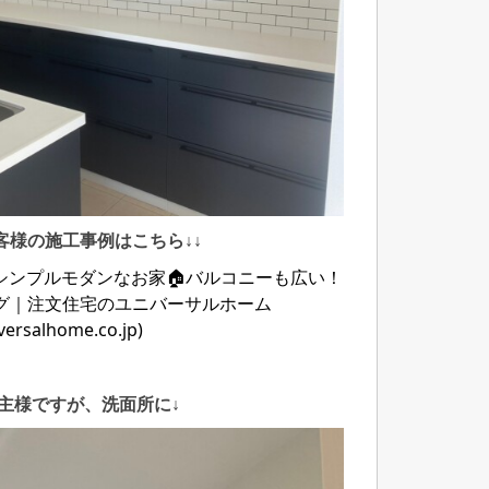
客様の施工事例はこちら↓↓
シンプルモダンなお家🏠バルコニーも広い！
グ｜注文住宅のユニバーサルホーム
versalhome.co.jp)
主様ですが、洗面所に↓