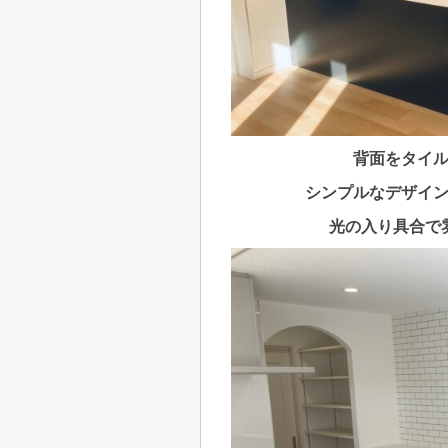
背面をタイ
シンプルなデザイ
光の入り具合で