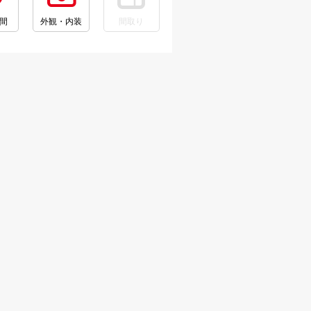
間
外観・内装
間取り