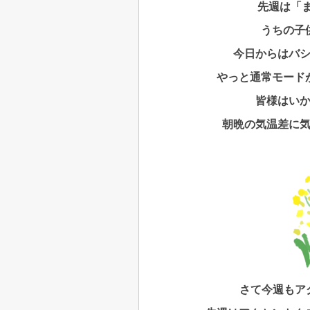
先週は「
うちの子
今日からはバシ
やっと通常モード
皆様はい
朝晩の気温差に
さて今週もアク