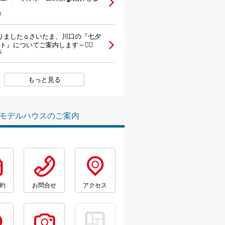
1
りました☼さいたま、川口の『七夕
ト』についてご案内します～🏳‍🌈
6
もっと見る
モデルハウスのご案内
約
お問合せ
アクセス