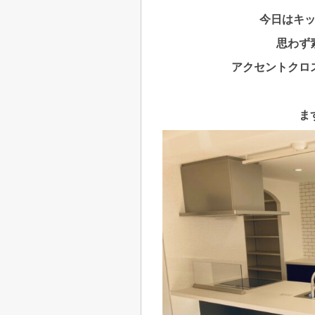
今日はキ
思わず
アクセントクロ
ま