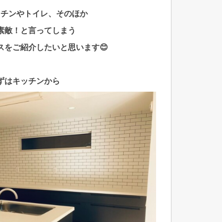
ッチンやトイレ、そのほか
素敵！と言ってしまう
スを
ご紹介したいと思います😊
ずはキッチンから