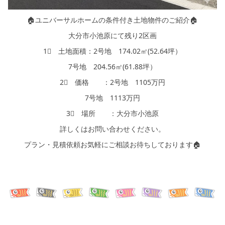
🏠ユニバーサルホームの条件付き土地物件のご紹介🏠
大分市小池原にて残り2区画
1⃣ 土地面積：2号地 174.02㎡(52.64坪）
7号地 204.56㎡(61.88坪）
2⃣ 価格 ：2号地 1105万円
7号地 1113万円
3⃣ 場所 ：大分市小池原
詳しくはお問い合わせください。
プラン・見積依頼お気軽にご相談お待ちしております🏠