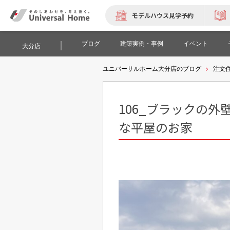
モデルハウス見学予約
ブログ
建築実例・事例
イベント
大分店
ユニバーサルホーム大分店のブログ
注文
106_ブラックの
な平屋のお家