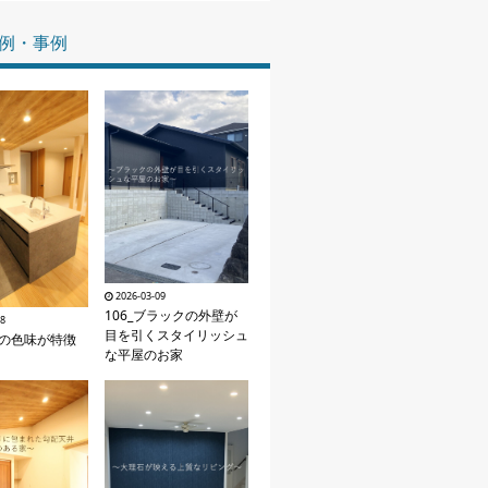
家づくりの知識
例・事例
企業情報
お問い合わせ
2026-03-09
106_ブラックの外壁が
28
目を引くスタイリッシュ
然の色味が特徴
な平屋のお家