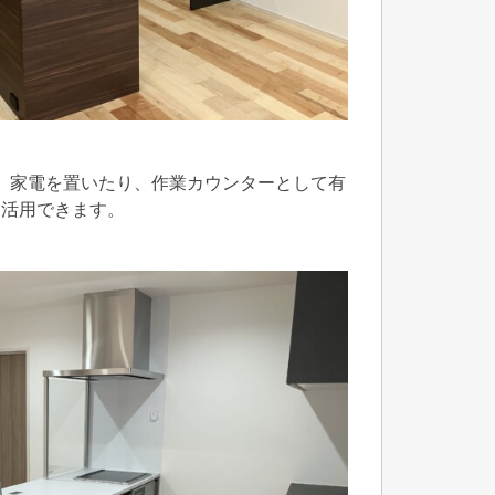
、家電を置いたり、作業カウンターとして有
効活用できます。