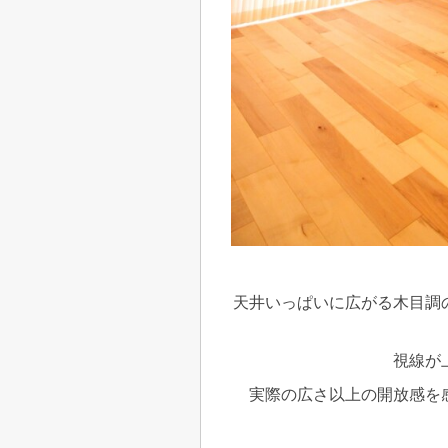
天井いっぱいに広がる木目調
視線が
実際の広さ以上の開放感を