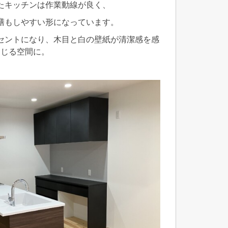
たキッチンは作業動線が良く、
膳もしやすい形になっています。
セントになり、木目と白の壁紙が清潔感を感
じる空間に。