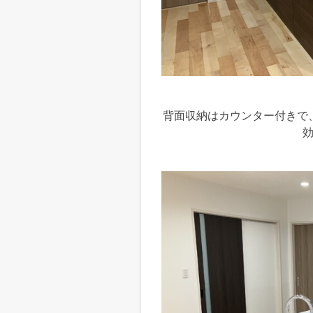
背面収納はカウンター付きで