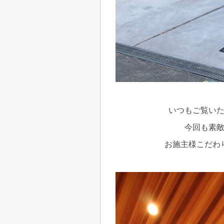
いつもご覧い
今回も素
お施主様こだわ