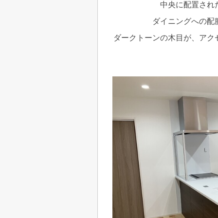
中央に配置され
ダイニングへの配
ダークトーンの木目が、アク