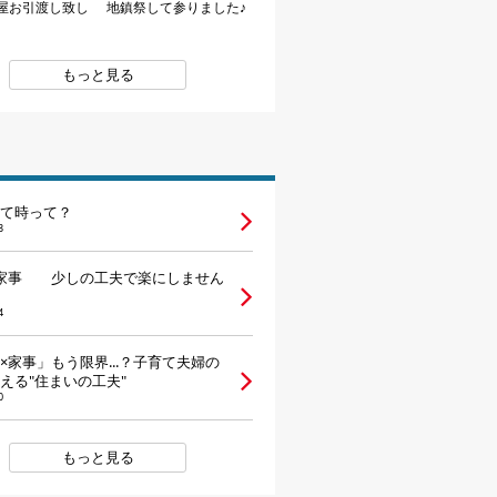
屋お引渡し致し
地鎮祭して参りました♪
もっと見る
て時って？
3
×家事 少しの工夫で楽にしません
4
×家事」もう限界...？子育て夫婦の
える"住まいの工夫"
0
もっと見る