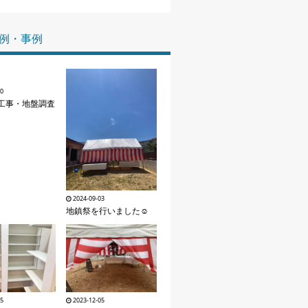
家づくりの知識
例・事例
企業情報
お問い合わせ
10
工事・地盤調査
2024-09-03
地鎮祭を行いました☺
25
2023-12-05