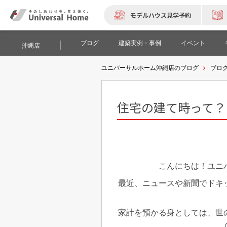
モデルハウス見学予約
ブログ
建築実例・事例
イベント
沖縄店
ユニバーサルホーム沖縄店のブログ
ブロ
住宅の建て時って？
こんにちは！ユニ
最近、ニュースや新聞でドキ
家計を預かる身としては、世