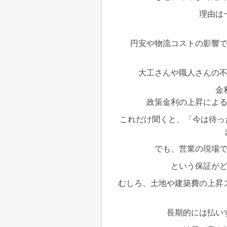
理由は
円安や物流コストの影響
大工さんや職人さんの
金
政策金利の上昇によ
これだけ聞くと、「今は待っ
でも、営業の現場
という保証が
むしろ、土地や建築費の上昇
長期的には払い