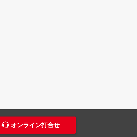
。
オンライン打合せ