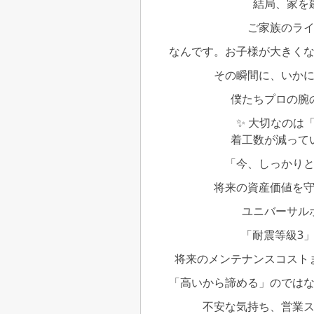
結局、家を
ご家族のラ
なんです。お子様が大きく
その瞬間に、いか
僕たちプロの腕
✨ 大切なのは
着工数が減って
「今、しっかり
将来の資産価値を
ユニバーサル
「耐震等級3
将来のメンテナンスコスト
「高いから諦める」のでは
不安な気持ち、営業ス