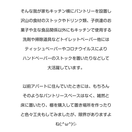
そんな我が家もキッチン横にパントリーを設置し
沢山
の食材のストックやドリンク類、子供達のお
菓子
や主な食品関係以外にもキッチンで使用する
洗剤や掃除道具
などトイレットペーパー他には
ティッシュペーパーやコロナウイルスにより
ハンド
ペーパーのストックを置いたりなどして
大活躍しています。
以前アパートに住んでいたときには、もちろん
そのようなパントリースペースはなく、雑然と
床に置いたり、棚を購入して置き場所を作ったり
と色々工夫もしてみましたが、限界がありますよ
ね(;^ω^)💦