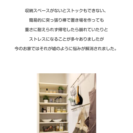
収納スペースがないとストックもできない、
簡易的に突っ張り棒で置き場を作っても
重さに
耐えられず帰宅したら崩れていたりと
ストレス
になることが多々ありましたが
今のお家では
それが嘘のように悩みが解消されました。