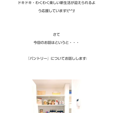
シミュレー
ション
ドキドキ・わくわく楽しい新生活が迎えられるよ
う応援しています!(^^)!
キャンペーン・
コラボ情報
家づくりの知識
さて
今回のお話はというと・・・
企業情報
『パントリー』についてお話しします❕
お問い合わせ