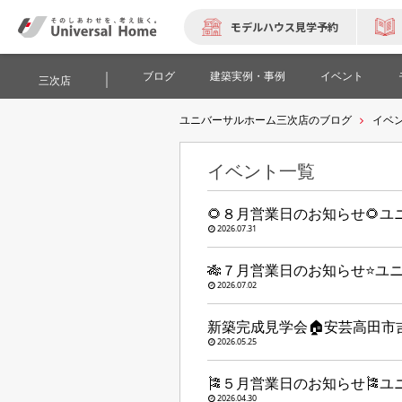
モデルハウス見学予約
ブログ
建築実例・事例
イベント
三次店
ユニバーサルホーム三次店のブログ
イベ
イベント一覧
🌻８月営業日のお知らせ🌻
2026.07.31
🎋７月営業日のお知らせ⭐ユ
2026.07.02
新築完成見学会🏠安芸高田市
2026.05.25
🎏５月営業日のお知らせ🎏
2026.04.30