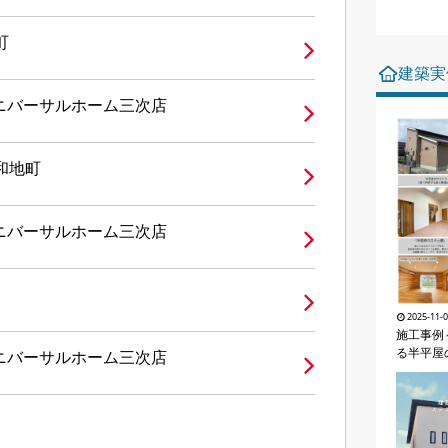
町
建築実
ユニバーサルホーム三次店
和地町
ユニバーサルホーム三次店
2025-11-
施工事例
る半平屋
ユニバーサルホーム三次店