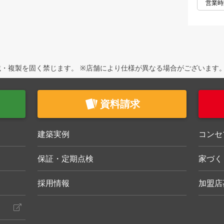
営業時
・複製を固く禁じます。 ※店舗により仕様が異なる場合がございます
資料請求
建築実例
コンセ
保証・定期点検
家づく
採用情報
加盟店