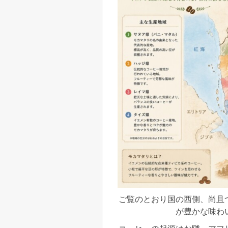
ご覧のとおり国の西側、尚且
が豊かな味わ