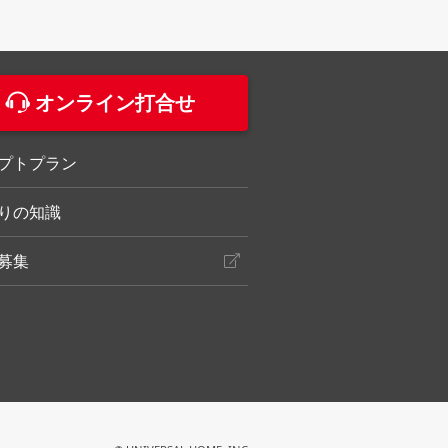
。
オンライン打合せ
プトプラン
りの知識
募集