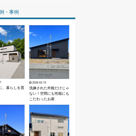
家づくりの知識
例・事例
企業情報
お問い合わせ
11
2026-02-15
に、暮らしを置
洗練された外観だけじゃ
ない！空間にも性能にも
こだわったお家