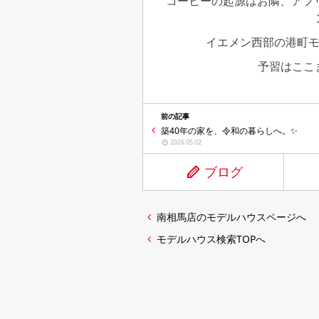
コーヒーの起源はお隣、アフ
イエメン西部の港町
予習はここ
前の記事
築40年の家を、令和の暮らしへ。✨
2026.05.02
ブログ
南相馬店のモデルハウスページへ
モデルハウス検索TOPへ