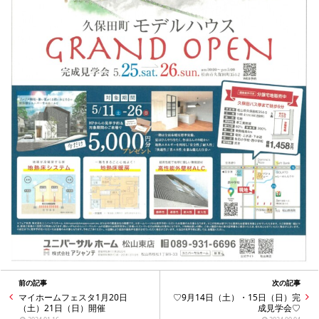
シミュレー
ション
キャンペーン・
コラボ情報
家づくりの知識
企業情報
お問い合わせ
前の記事
次の記事
マイホームフェスタ1月20日
♡9月14日（土）・15日（日）完
（土）21日（日）開催
成見学会♡