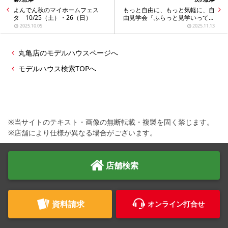
よんでん秋のマイホームフェス
もっと自由に、もっと気軽に、自
タ 10/25（土）・26（日）
由見学会『ふらっと見学いってみ
ナイト』のお知らせ
2025.10.05
2025.11.13
丸亀店のモデルハウスページへ
モデルハウス検索TOPへ
※当サイトのテキスト・画像の無断転載・複製を固く禁じます。
※店舗により仕様が異なる場合がございます。
店舗検索
資料請求
オンライン打合せ