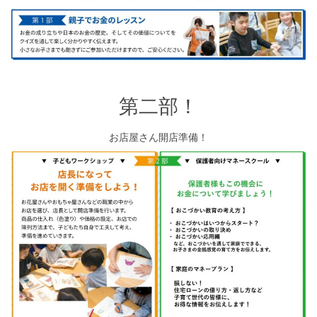
シミュレー
ション
キャンペーン・
コラボ情報
家づくりの知識
第二部！
企業情報
お店屋さん開店準備！
お問い合わせ