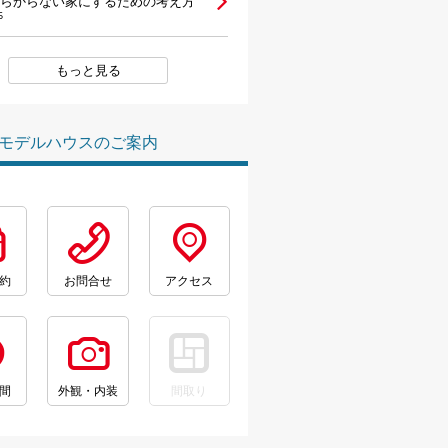
らからない家にするための考え方
5
もっと見る
モデルハウスのご案内
約
お問合せ
アクセス
間
外観・内装
間取り