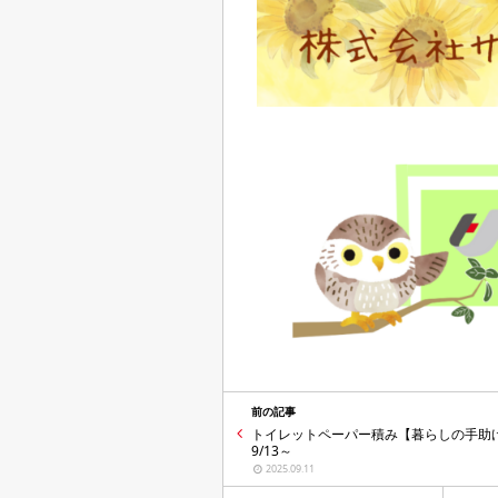
前の記事
トイレットペーパー積み【暮らしの手助
9/13～
2025.09.11