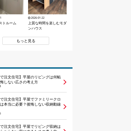
2026-01-22
11
上質な時間を楽しむモダ
ストルーム
ンハウス
もっと見る
で注文住宅】平屋のリビングは何帖
悔しない広さの考え方
8
で注文住宅】平屋でファミリークロ
は本当に必要？後悔しない収納動線
6
で注文住宅】平屋でリビング収納は