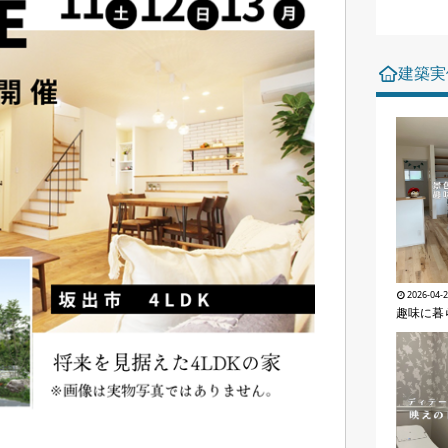
建築実
2026-04-
趣味に暮