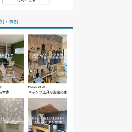
もっと見る
家づくりの知識
例・事例
企業情報
お問い合わせ
25
2026-03-20
らす家
キャンプ道具が主役の家