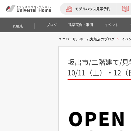
モデルハウス見学予約
ブログ
建築実例・事例
イベント
丸亀店
ユニバーサルホーム丸亀店のブログ
イベ
坂出市/二階建て/見学
10/11（土）・12