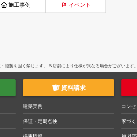
施工事例
イベント
・複製を固く禁じます。 ※店舗により仕様が異なる場合がございます
資料請求
建築実例
コンセ
保証・定期点検
家づく
採用情報
加盟店