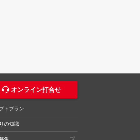
。
オンライン打合せ
プトプラン
りの知識
募集