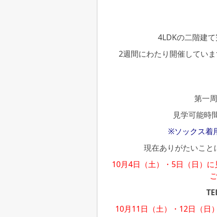
4LDKの二階建
2週間にわたり開催してい
第一
見学可能時
※ソックス着
現在ありがたいこと
10月4日（土）・5日（日）
TE
10月11日（土）・12日（日