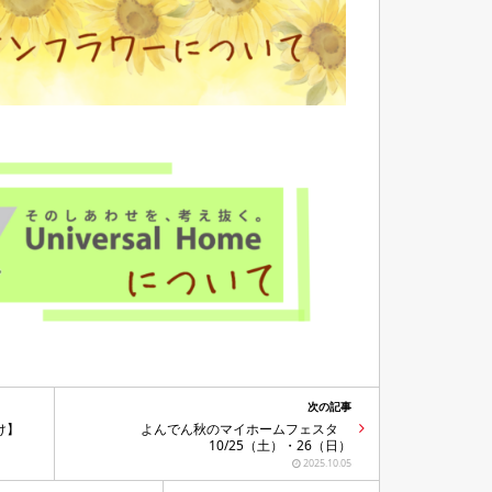
次の記事
け】
よんでん秋のマイホームフェスタ
10/25（土）・26（日）
2025.10.05