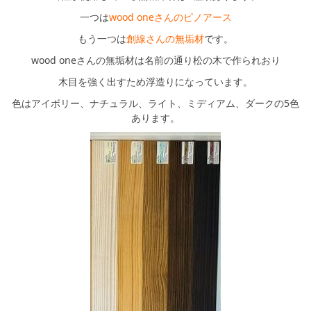
一つは
wood oneさんのピノアース
もう一つは
創線さんの無垢材
です。
wood oneさんの無垢材は名前の通り松の木で作られおり
木目を強く出すため浮造りになっています。
色はアイボリー、ナチュラル、ライト、ミディアム、ダークの5色
あります。