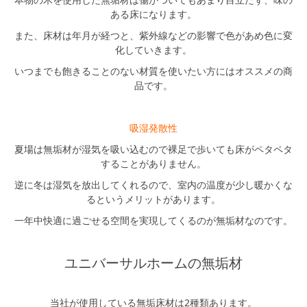
ある床になります。
また、床材は年月が経つと、紫外線などの影響で色があめ色に変
化していきます。
いつまでも飽きることのない材質を使いたい方にはオススメの商
品です。
吸湿発散性
夏場は無垢材が湿気を吸い込むので裸足で歩いても床がペタペタ
することがありません。
逆に冬は湿気を放出してくれるので、室内の温度が少し暖かくな
るというメリットがあります。
一年中快適に過ごせる空間を実現してくるのが無垢材なのです。
ユニバーサルホームの無垢材
当社が使用している無垢床材は2種類あります。