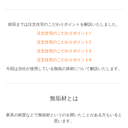
シミュレー
ション
キャンペーン・
コラボ情報
前回までは注文住宅のこだわりポイントを解説いたしました。
注文住宅のこだわりポイント1
家づくりの知識
注文住宅のこだわりポイント2
注文住宅のこだわりポイント3
企業情報
注文住宅のこだわりポイント4
今回は当社が使用している無垢の床材について解説いたします。
お問い合わせ
無垢材とは
家具の材質などで無垢材というのを聞いたことがある方もいると
思います。