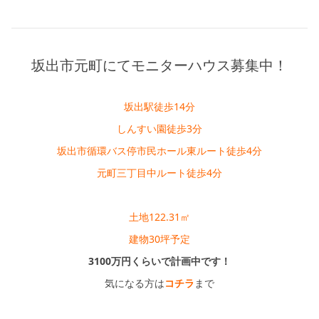
坂出市元町にてモニターハウス募集中！
坂出駅徒歩14分
しんすい園徒歩3分
坂出市循環バス停市民ホール東ルート徒歩4分
元町三丁目中ルート徒歩4分
土地122.31㎡
建物30坪予定
3100万円くらいで計画中です！
気になる方は
コチラ
まで