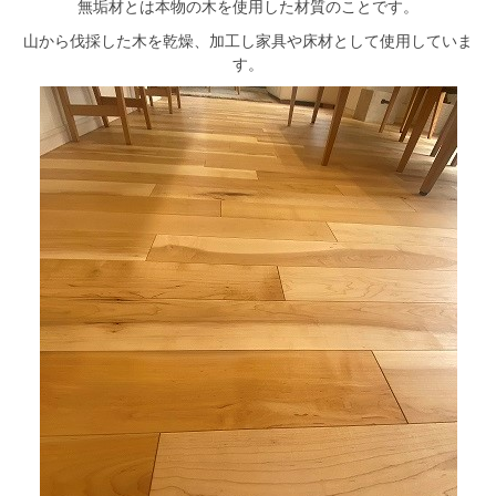
無垢材とは本物の木を使用した材質のことです。
山から伐採した木を乾燥、加工し家具や床材として使用していま
す。